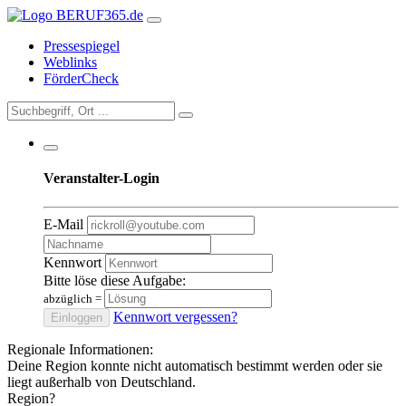
Pressespiegel
Weblinks
FörderCheck
Veranstalter-Login
E-Mail
Kennwort
Bitte löse diese Aufgabe:
abzüglich
=
Kennwort vergessen?
Einloggen
Regionale Informationen:
Deine Region konnte nicht automatisch bestimmt werden oder sie
liegt außerhalb von Deutschland.
Region?