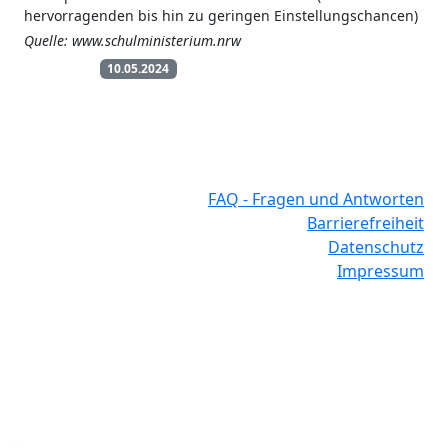
hervorragenden bis hin zu geringen Einstellungschancen)
Quelle: www.schulministerium.nrw
Weblinks
10.05.2024
FAQ - Fragen und Antworten
Barrierefreiheit
Datenschutz
Impressum
Software-Stand: 30.06.2026