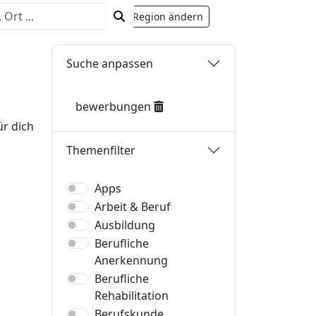
rhalb von Deutschland.
Region ändern
Suche anpassen
bewerbungen
ür dich
Themenfilter
Apps
Arbeit & Beruf
Ausbildung
Berufliche
Anerkennung
Berufliche
Rehabilitation
Berufskunde