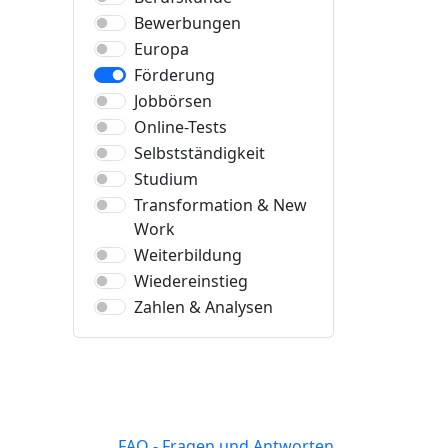
Bewerbungen
Europa
Förderung
Jobbörsen
Online-Tests
Selbstständigkeit
Studium
Transformation & New
Work
Weiterbildung
Wiedereinstieg
Zahlen & Analysen
FAQ - Fragen und Antworten