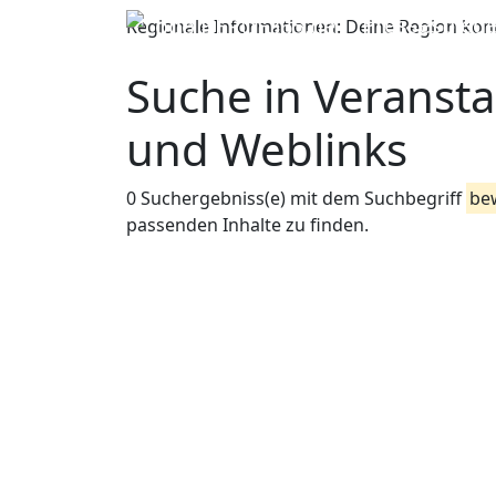
Pressespiege
Regionale Informationen:
Deine Region konn
Suche in Veransta
und Weblinks
0 Suchergebniss(e) mit dem Suchbegriff
be
passenden Inhalte zu finden.