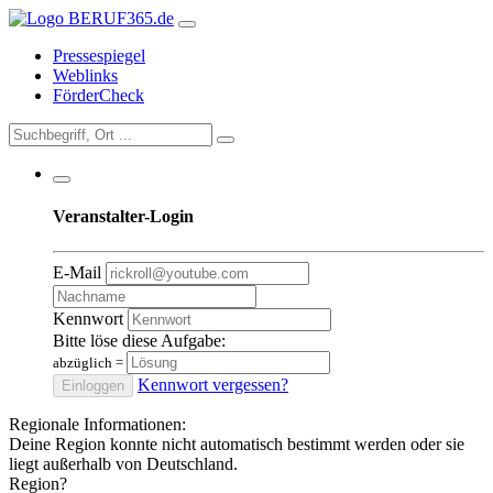
Pressespiegel
Weblinks
FörderCheck
Veranstalter-Login
E-Mail
Kennwort
Bitte löse diese Aufgabe:
abzüglich
=
Kennwort vergessen?
Einloggen
Regionale Informationen:
Deine Region konnte nicht automatisch bestimmt werden oder sie
liegt außerhalb von Deutschland.
Region?