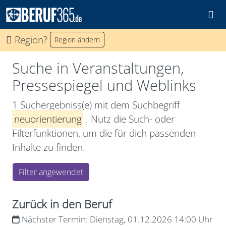
Region?
Region ändern
Suche in Veranstaltungen,
Pressespiegel und Weblinks
1 Suchergebniss(e) mit dem Suchbegriff
neuorientierung
. Nutz die Such- oder
Filterfunktionen, um die für dich passenden
Inhalte zu finden.
Filter angewendet
Zurück in den Beruf
Nächster Termin:
Dienstag, 01.12.2026 14:00 Uhr