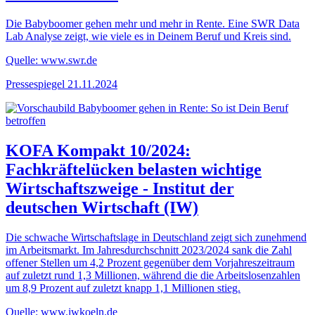
Die Babyboomer gehen mehr und mehr in Rente. Eine SWR Data
Lab Analyse zeigt, wie viele es in Deinem Beruf und Kreis sind.
Quelle: www.swr.de
Pressespiegel
21.11.2024
KOFA Kompakt 10/2024:
Fachkräftelücken belasten wichtige
Wirtschaftszweige - Institut der
deutschen Wirtschaft (IW)
Die schwache Wirtschaftslage in Deutschland zeigt sich zunehmend
im Arbeitsmarkt. Im Jahresdurchschnitt 2023/2024 sank die Zahl
offener Stellen um 4,2 Prozent gegenüber dem Vorjahreszeitraum
auf zuletzt rund 1,3 Millionen, während die die Arbeitslosenzahlen
um 8,9 Prozent auf zuletzt knapp 1,1 Millionen stieg.
Quelle: www.iwkoeln.de