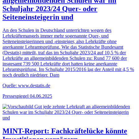
allgemeinbildenden Schulen war im
Schuljahr 2023/24 Quer- oder
Seiteneinsteigerin und
An den Schulen in Deutschland unterrichten wegen des
Lehrkräftemangels immer mehr sogenannte Quer- und
Seiteneinsteigerinnen und -einsteiger, also Lehrkräfte ohne
anerkannte Lehramtsprüfung. Wie das Statistische Bundesamt
(Destatis) mitteilt, traf das im Schuljahr 2023/24 auf 10,5 % der
Lehrkräfte an allgemeinbildenden Schulen zu: Rund 77 600 der
insgesamt 739 500 Lehrkräfte dort hatten keine anerkannte
Lehramtsprüfung. Im Schuljahr 2015/2016 lag der Anteil mit 4,5 %
noch deutlich niedriger. Dam
Quelle: www.destatis.de
Pressespiegel
04.06.2025
MINT-Report: Fachkräftelücke könnte