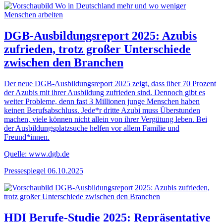
DGB-Ausbildungsreport 2025: Azubis
zufrieden, trotz großer Unterschiede
zwischen den Branchen
Der neue DGB-Ausbildungsreport 2025 zeigt, dass über 70 Prozent
der Azubis mit ihrer Ausbildung zufrieden sind. Dennoch gibt es
weiter Probleme, denn fast 3 Millionen junge Menschen haben
keinen Berufsabschluss. Jede*r dritte Azubi muss Überstunden
machen, viele können nicht allein von ihrer Vergütung leben. Bei
der Ausbildungsplatzsuche helfen vor allem Familie und
Freund*innen.
Quelle: www.dgb.de
Pressespiegel
06.10.2025
HDI Berufe-Studie 2025: Repräsentative