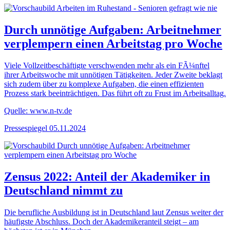
Durch unnötige Aufgaben: Arbeitnehmer
verplempern einen Arbeitstag pro Woche
Viele Vollzeitbeschäftigte verschwenden mehr als ein FÃ¼nftel
ihrer Arbeitswoche mit unnötigen Tätigkeiten. Jeder Zweite beklagt
sich zudem über zu komplexe Aufgaben, die einen effizienten
Prozess stark beeinträchtigen. Das führt oft zu Frust im Arbeitsalltag.
Quelle: www.n-tv.de
Pressespiegel
05.11.2024
Zensus 2022: Anteil der Akademiker in
Deutschland nimmt zu
Die berufliche Ausbildung ist in Deutschland laut Zensus weiter der
häufigste Abschluss. Doch der Akademikeranteil steigt – am