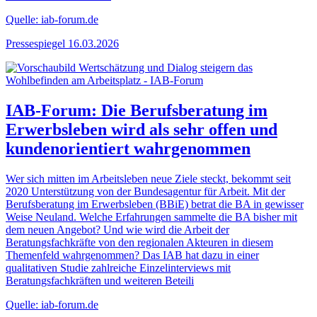
Quelle: iab-forum.de
Pressespiegel
16.03.2026
IAB-Forum: Die Berufsberatung im
Erwerbsleben wird als sehr offen und
kundenorientiert wahrgenommen
Wer sich mitten im Arbeitsleben neue Ziele steckt, bekommt seit
2020 Unterstützung von der Bundesagentur für Arbeit. Mit der
Berufsberatung im Erwerbsleben (BBiE) betrat die BA in gewisser
Weise Neuland. Welche Erfahrungen sammelte die BA bisher mit
dem neuen Angebot? Und wie wird die Arbeit der
Beratungsfachkräfte von den regionalen Akteuren in diesem
Themenfeld wahrgenommen? Das IAB hat dazu in einer
qualitativen Studie zahlreiche Einzelinterviews mit
Beratungsfachkräften und weiteren Beteili
Quelle: iab-forum.de