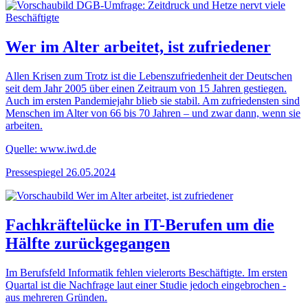
Wer im Alter arbeitet, ist zufriedener
Allen Krisen zum Trotz ist die Lebenszufriedenheit der Deutschen
seit dem Jahr 2005 über einen Zeitraum von 15 Jahren gestiegen.
Auch im ersten Pandemiejahr blieb sie stabil. Am zufriedensten sind
Menschen im Alter von 66 bis 70 Jahren – und zwar dann, wenn sie
arbeiten.
Quelle: www.iwd.de
Pressespiegel
26.05.2024
Fachkräftelücke in IT-Berufen um die
Hälfte zurückgegangen
Im Berufsfeld Informatik fehlen vielerorts Beschäftigte. Im ersten
Quartal ist die Nachfrage laut einer Studie jedoch eingebrochen -
aus mehreren Gründen.