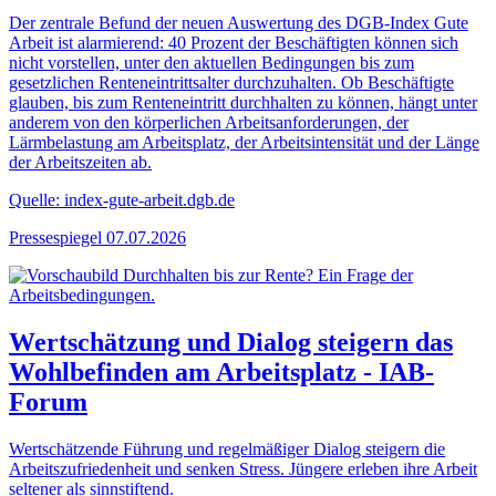
Der zentrale Befund der neuen Auswertung des DGB-Index Gute
Arbeit ist alarmierend: 40 Prozent der Beschäftigten können sich
nicht vorstellen, unter den aktuellen Bedingungen bis zum
gesetzlichen Renteneintrittsalter durchzuhalten. Ob Beschäftigte
glauben, bis zum Renteneintritt durchhalten zu können, hängt unter
anderem von den körperlichen Arbeitsanforderungen, der
Lärmbelastung am Arbeitsplatz, der Arbeitsintensität und der Länge
der Arbeitszeiten ab.
Quelle: index-gute-arbeit.dgb.de
Pressespiegel
07.07.2026
Wertschätzung und Dialog steigern das
Wohlbefinden am Arbeitsplatz - IAB-
Forum
Wertschätzende Führung und regelmäßiger Dialog steigern die
Arbeitszufriedenheit und senken Stress. Jüngere erleben ihre Arbeit
seltener als sinnstiftend.