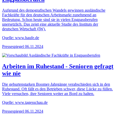
Aufgrund des demografischen Wandels gewinnen ausländische
Fachkräfte für den deutschen Arbeitsmarkt zunehmend an
Bedeutung. Schon heute sind sie in vielen Engpassberufen
unersetzlich. Das zeigt eine aktuelle Studie des Instituts der
deutschen Wirtschaft (IW).
Quelle: www.haufe.de
Pressespiegel
06.11.2024
Arbeiten im Ruhestand - Senioren gefragt
wie nie
Die geburtenstarken Boomer-Jahrgänge verabschieden sich in den
Ruhestand. Oft fällt es den Betrieben schwer, diese Lücke zu füllen.
Viele versuchen, ihre Senioren weiter an Bord zu halten.
Quelle: www.tagesschau.de
Pressespiegel
06.11.2024