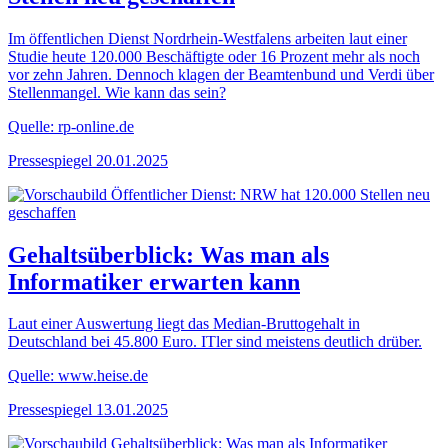
Im öffentlichen Dienst Nordrhein-Westfalens arbeiten laut einer
Studie heute 120.000 Beschäftigte oder 16 Prozent mehr als noch
vor zehn Jahren. Dennoch klagen der Beamtenbund und Verdi über
Stellenmangel. Wie kann das sein?
Quelle: rp-online.de
Pressespiegel
20.01.2025
Gehaltsüberblick: Was man als
Informatiker erwarten kann
Laut einer Auswertung liegt das Median-Bruttogehalt in
Deutschland bei 45.800 Euro. ITler sind meistens deutlich drüber.
Quelle: www.heise.de
Pressespiegel
13.01.2025