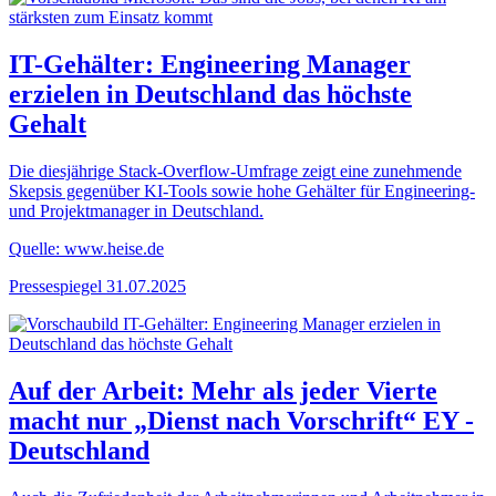
IT-Gehälter: Engineering Manager
erzielen in Deutschland das höchste
Gehalt
Die diesjährige Stack-Overflow-Umfrage zeigt eine zunehmende
Skepsis gegenüber KI-Tools sowie hohe Gehälter für Engineering-
und Projektmanager in Deutschland.
Quelle: www.heise.de
Pressespiegel
31.07.2025
Auf der Arbeit: Mehr als jeder Vierte
macht nur „Dienst nach Vorschrift“ EY -
Deutschland