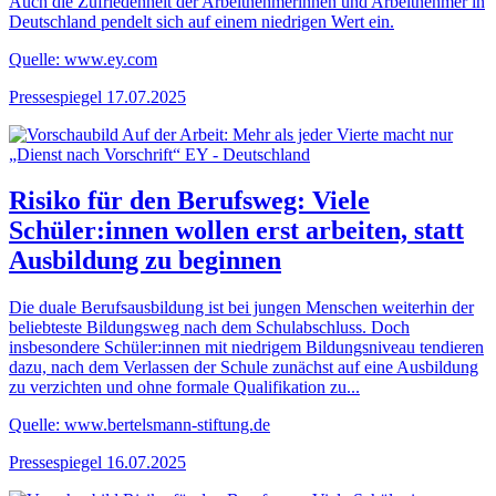
Auch die Zufriedenheit der Arbeitnehmerinnen und Arbeitnehmer in
Deutschland pendelt sich auf einem niedrigen Wert ein.
Quelle: www.ey.com
Pressespiegel
17.07.2025
Risiko für den Berufsweg: Viele
Schüler:innen wollen erst arbeiten, statt
Ausbildung zu beginnen
Die duale Berufsausbildung ist bei jungen Menschen weiterhin der
beliebteste Bildungsweg nach dem Schulabschluss. Doch
insbesondere Schüler:innen mit niedrigem Bildungsniveau tendieren
dazu, nach dem Verlassen der Schule zunächst auf eine Ausbildung
zu verzichten und ohne formale Qualifikation zu...
Quelle: www.bertelsmann-stiftung.de
Pressespiegel
16.07.2025