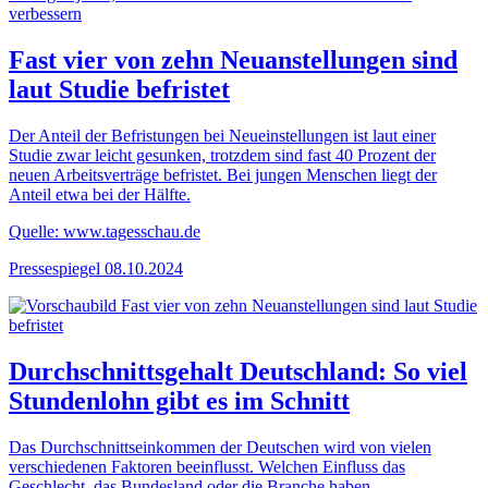
Fast vier von zehn Neuanstellungen sind
laut Studie befristet
Der Anteil der Befristungen bei Neueinstellungen ist laut einer
Studie zwar leicht gesunken, trotzdem sind fast 40 Prozent der
neuen Arbeitsverträge befristet. Bei jungen Menschen liegt der
Anteil etwa bei der Hälfte.
Quelle: www.tagesschau.de
Pressespiegel
08.10.2024
Durchschnittsgehalt Deutschland: So viel
Stundenlohn gibt es im Schnitt
Das Durchschnittseinkommen der Deutschen wird von vielen
verschiedenen Faktoren beeinflusst. Welchen Einfluss das
Geschlecht, das Bundesland oder die Branche haben.