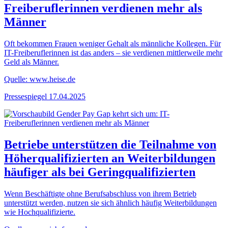
Freiberuflerinnen verdienen mehr als
Männer
Oft bekommen Frauen weniger Gehalt als männliche Kollegen. Für
IT-Freiberuflerinnen ist das anders ‒ sie verdienen mittlerweile mehr
Geld als Männer.
Quelle: www.heise.de
Pressespiegel
17.04.2025
Betriebe unterstützen die Teilnahme von
Höherqualifizierten an Weiterbildungen
häufiger als bei Geringqualifizierten
Wenn Beschäftigte ohne Berufsabschluss von ihrem Betrieb
unterstützt werden, nutzen sie sich ähnlich häufig Weiterbildungen
wie Hochqualifizierte.