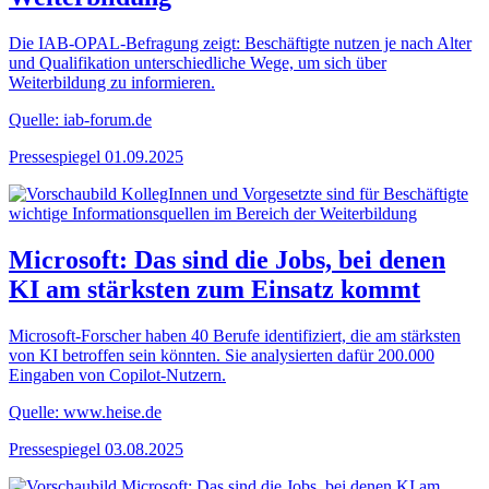
Die IAB-OPAL-Befragung zeigt: Beschäftigte nutzen je nach Alter
und Qualifikation unterschiedliche Wege, um sich über
Weiterbildung zu informieren.
Quelle: iab-forum.de
Pressespiegel
01.09.2025
Microsoft: Das sind die Jobs, bei denen
KI am stärksten zum Einsatz kommt
Microsoft-Forscher haben 40 Berufe identifiziert, die am stärksten
von KI betroffen sein könnten. Sie analysierten dafür 200.000
Eingaben von Copilot-Nutzern.
Quelle: www.heise.de
Pressespiegel
03.08.2025