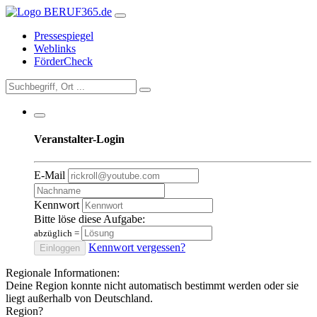
Pressespiegel
Weblinks
FörderCheck
Veranstalter-Login
E-Mail
Kennwort
Bitte löse diese Aufgabe:
abzüglich
=
Kennwort vergessen?
Einloggen
Regionale Informationen:
Deine Region konnte nicht automatisch bestimmt werden oder sie
liegt außerhalb von Deutschland.
Region?