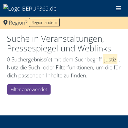
Region?
Region ändern
Suche in Veranstaltungen,
Pressespiegel und Weblinks
0 Suchergebniss(e) mit dem Suchbegriff
justiz
.
Nutz die Such- oder Filterfunktionen, um die für
dich passenden Inhalte zu finden.
Filter angewendet