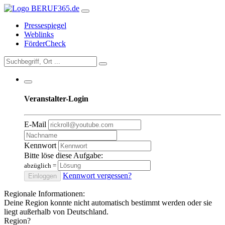
Pressespiegel
Weblinks
FörderCheck
Veranstalter-Login
E-Mail
Kennwort
Bitte löse diese Aufgabe:
abzüglich
=
Kennwort vergessen?
Einloggen
Regionale Informationen:
Deine Region konnte nicht automatisch bestimmt werden oder sie
liegt außerhalb von Deutschland.
Region?