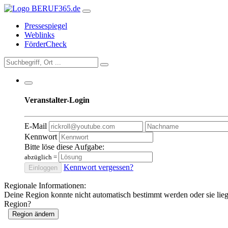
Pressespiegel
Weblinks
FörderCheck
Veranstalter-Login
E-Mail
Kennwort
Bitte löse diese Aufgabe:
abzüglich
=
Kennwort vergessen?
Einloggen
Regionale Informationen:
Deine Region konnte nicht automatisch bestimmt werden oder sie lie
Region?
Region ändern