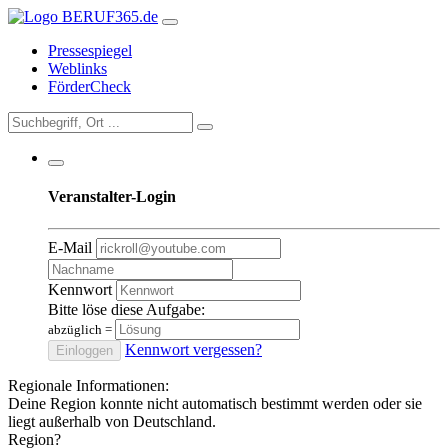
Pressespiegel
Weblinks
FörderCheck
Veranstalter-Login
E-Mail
Kennwort
Bitte löse diese Aufgabe:
abzüglich
=
Kennwort vergessen?
Einloggen
Regionale Informationen:
Deine Region konnte nicht automatisch bestimmt werden oder sie
liegt außerhalb von Deutschland.
Region?