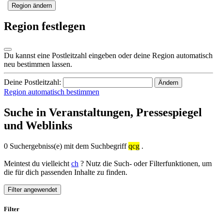
Region ändern
Region festlegen
Du kannst eine Postleitzahl eingeben oder deine Region automatisch
neu bestimmen lassen.
Deine Postleitzahl:
Ändern
Region automatisch bestimmen
Suche in Veranstaltungen, Pressespiegel
und Weblinks
0 Suchergebniss(e) mit dem Suchbegriff
qcg
.
Meintest du vielleicht
ch
? Nutz die Such- oder Filterfunktionen, um
die für dich passenden Inhalte zu finden.
Filter angewendet
Filter