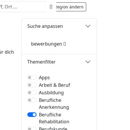
rhalb von Deutschland.
Region ändern
Suche anpassen
bewerbungen
ür dich
Themenfilter
Apps
Arbeit & Beruf
Ausbildung
Berufliche
Anerkennung
Berufliche
Rehabilitation
Berufskunde