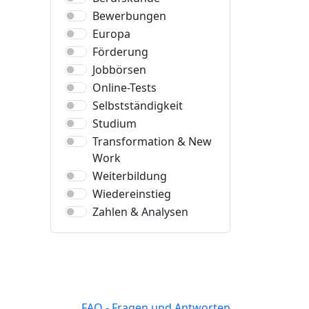
Bewerbungen
Europa
Förderung
Jobbörsen
Online-Tests
Selbstständigkeit
Studium
Transformation & New
Work
Weiterbildung
Wiedereinstieg
Zahlen & Analysen
FAQ - Fragen und Antworten