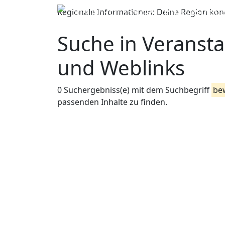
Pressespiege
Regionale Informationen:
Deine Region konn
Suche in Veransta
und Weblinks
0 Suchergebniss(e) mit dem Suchbegriff
be
passenden Inhalte zu finden.