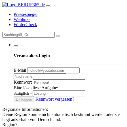
Pressespiegel
Weblinks
FörderCheck
Veranstalter-Login
E-Mail
Kennwort
Bitte löse diese Aufgabe:
abzüglich
=
Kennwort vergessen?
Einloggen
Regionale Informationen:
Deine Region konnte nicht automatisch bestimmt werden oder sie
liegt außerhalb von Deutschland.
Region?