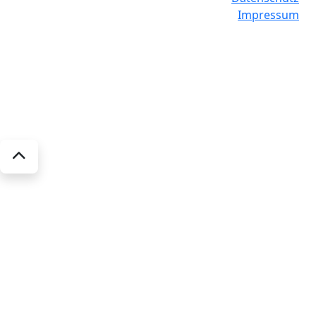
Impressum
Software-Stand: 30.06.2026