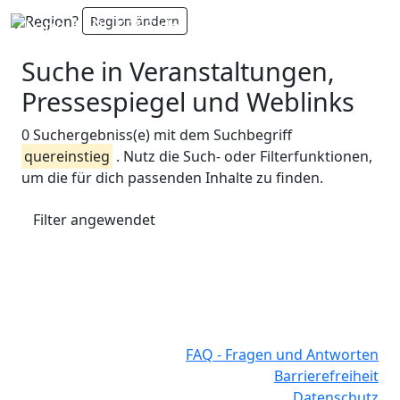
Region?
Region ändern
Suche in Veranstaltungen,
Pressespiegel und Weblinks
0 Suchergebniss(e) mit dem Suchbegriff
quereinstieg
. Nutz die Such- oder Filterfunktionen,
um die für dich passenden Inhalte zu finden.
Filter angewendet
FAQ - Fragen und Antworten
Barrierefreiheit
Datenschutz