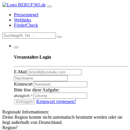
Pressespiegel
Weblinks
FörderCheck
Veranstalter-Login
E-Mail
Kennwort
Bitte löse diese Aufgabe:
abzüglich
=
Kennwort vergessen?
Einloggen
Regionale Informationen:
Deine Region konnte nicht automatisch bestimmt werden oder sie
liegt außerhalb von Deutschland.
Region?