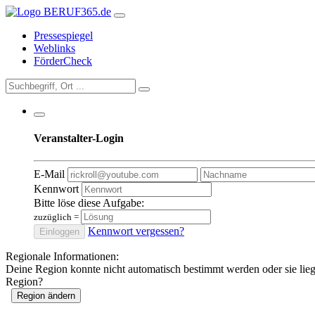
Pressespiegel
Weblinks
FörderCheck
Veranstalter-Login
E-Mail
Kennwort
Bitte löse diese Aufgabe:
zuzüglich
=
Kennwort vergessen?
Einloggen
Regionale Informationen:
Deine Region konnte nicht automatisch bestimmt werden oder sie lie
Region?
Region ändern