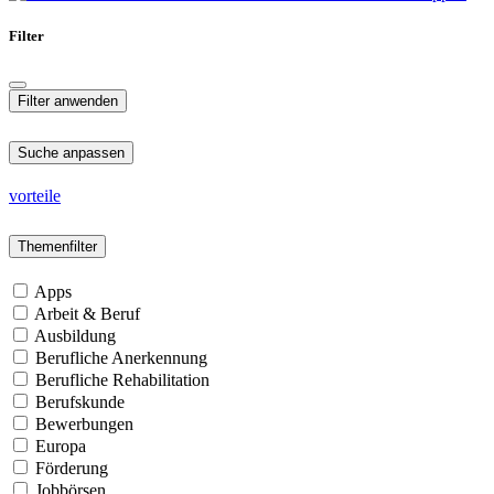
Filter
Suche anpassen
vorteile
Themenfilter
Apps
Arbeit & Beruf
Ausbildung
Berufliche Anerkennung
Berufliche Rehabilitation
Berufskunde
Bewerbungen
Europa
Förderung
Jobbörsen