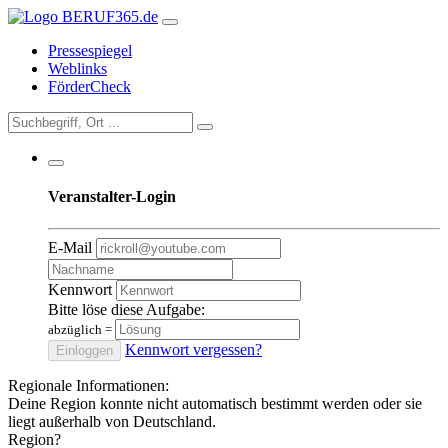
Pressespiegel
Weblinks
FörderCheck
Veranstalter-Login
E-Mail
Kennwort
Bitte löse diese Aufgabe:
abzüglich
=
Kennwort vergessen?
Einloggen
Regionale Informationen:
Deine Region konnte nicht automatisch bestimmt werden oder sie
liegt außerhalb von Deutschland.
Region?