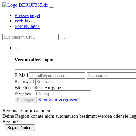
Pressespiegel
Weblinks
FörderCheck
Veranstalter-Login
E-Mail
Kennwort
Bitte löse diese Aufgabe:
abzüglich
=
Kennwort vergessen?
Einloggen
Regionale Informationen:
Deine Region konnte nicht automatisch bestimmt werden oder sie lie
Region?
Region ändern