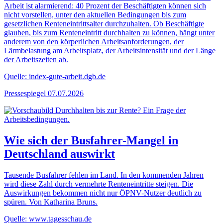
Arbeit ist alarmierend: 40 Prozent der Beschäftigten können sich
nicht vorstellen, unter den aktuellen Bedingungen bis zum
gesetzlichen Renteneintrittsalter durchzuhalten. Ob Beschäftigte
glauben, bis zum Renteneintritt durchhalten zu können, hängt unter
anderem von den körperlichen Arbeitsanforderungen, der
Lärmbelastung am Arbeitsplatz, der Arbeitsintensität und der Länge
der Arbeitszeiten ab.
Quelle: index-gute-arbeit.dgb.de
Pressespiegel
07.07.2026
Wie sich der Busfahrer-Mangel in
Deutschland auswirkt
Tausende Busfahrer fehlen im Land. In den kommenden Jahren
wird diese Zahl durch vermehrte Renteneintritte steigen. Die
Auswirkungen bekommen nicht nur ÖPNV-Nutzer deutlich zu
spüren. Von Katharina Bruns.
Quelle: www.tagesschau.de