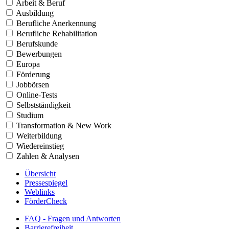
Arbeit & Beruf
Ausbildung
Berufliche Anerkennung
Berufliche Rehabilitation
Berufskunde
Bewerbungen
Europa
Förderung
Jobbörsen
Online-Tests
Selbstständigkeit
Studium
Transformation & New Work
Weiterbildung
Wiedereinstieg
Zahlen & Analysen
Übersicht
Pressespiegel
Weblinks
FörderCheck
FAQ - Fragen und Antworten
Barrierefreiheit