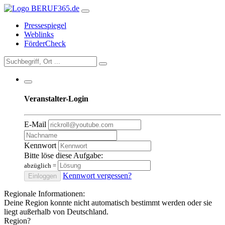
Pressespiegel
Weblinks
FörderCheck
Veranstalter-Login
E-Mail
Kennwort
Bitte löse diese Aufgabe:
abzüglich
=
Kennwort vergessen?
Einloggen
Regionale Informationen:
Deine Region konnte nicht automatisch bestimmt werden oder sie
liegt außerhalb von Deutschland.
Region?