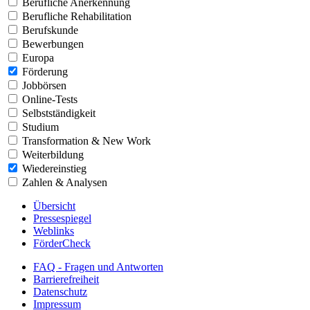
Berufliche Anerkennung
Berufliche Rehabilitation
Berufskunde
Bewerbungen
Europa
Förderung
Jobbörsen
Online-Tests
Selbstständigkeit
Studium
Transformation & New Work
Weiterbildung
Wiedereinstieg
Zahlen & Analysen
Übersicht
Pressespiegel
Weblinks
FörderCheck
FAQ - Fragen und Antworten
Barrierefreiheit
Datenschutz
Impressum