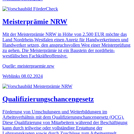
Meisterprämie NRW
Mit der Meisterprämie NRW in Höhe von 2.500 EUR möchte das
Land Nordrhein-Westfalen einen Anreiz für Handwerkerinnen und
Handwerker setzen, den anspruchsvollen Weg einer Meisterprüfung
zu gehen. Die Meisterprämie ist ein Baustein der nordrhein-
westfälischen Fachkräfteoffensive.
Quelle: meisterpraemie.nrw
Weblinks
08.02.2024
Qualifizierungschancengesetz
Förderung von Umschulungen und Weiterbildungen im
Arbeitsverhältnis mit dem Qualifizierungschancengesetz (QCG).
Diese Qualifizierung von Mitarbeitern während der Beschäftigung
kann durch teilweise oder vollständige Erstattung der
Lehrgangskosten sowie durch Zuschüsse zum Arbeitsentgelt