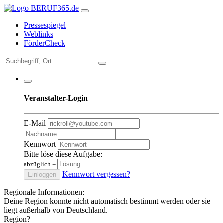
Pressespiegel
Weblinks
FörderCheck
Veranstalter-Login
E-Mail
Kennwort
Bitte löse diese Aufgabe:
abzüglich
=
Kennwort vergessen?
Einloggen
Regionale Informationen:
Deine Region konnte nicht automatisch bestimmt werden oder sie
liegt außerhalb von Deutschland.
Region?