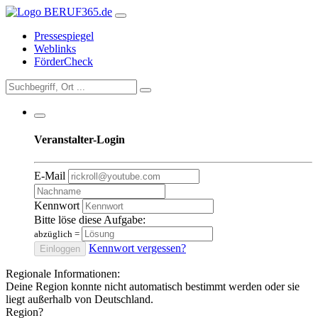
Pressespiegel
Weblinks
FörderCheck
Veranstalter-Login
E-Mail
Kennwort
Bitte löse diese Aufgabe:
abzüglich
=
Kennwort vergessen?
Einloggen
Regionale Informationen:
Deine Region konnte nicht automatisch bestimmt werden oder sie
liegt außerhalb von Deutschland.
Region?