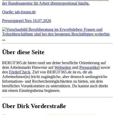
der Bundesagentur für Arbeit überproportional häufig.
Quelle: iab-forum.de
Pressespiegel
Neu
16.07.2026
Über diese Seite
BERUF365.de bietet rund um deine berufliche Orientierung auf
dem Arbeitsmarkt Hinweise auf
Webseiten
und
Presseartikel
sowie
den
FörderCheck
. Ziel von BERUF365.de ist es, dir als
Arbeitnehmer(in) leicht zugängliche, aber dennoch umfangreiche
Informations- und Recherchemöglichkeiten zu bieten, um dein
berufliches Vorankommen zu unterstützen. Du kannst auch direkt
mit einem Einstiegsthema beginnen.
Über Dirk Vorderstraße