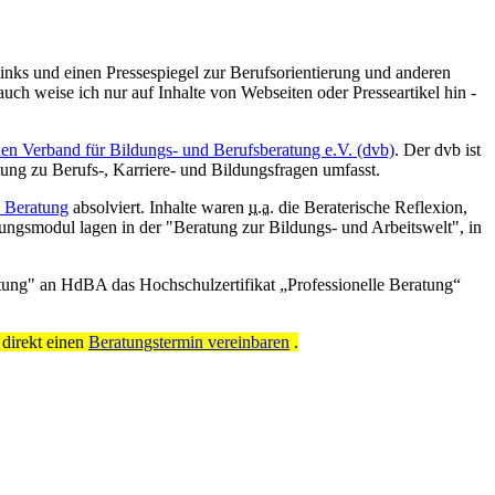
links und einen Pressespiegel zur Berufsorientierung und anderen
ch weise ich nur auf Inhalte von Webseiten oder Presseartikel hin -
en Verband für Bildungs- und Berufsberatung e.V. (dvb)
. Der dvb ist
ung zu Berufs-, Karriere- und Bildungsfragen umfasst.
e Beratung
absolviert. Inhalte waren
u.a.
die Beraterische Reflexion,
ngsmodul lagen in der "Beratung zur Bildungs- und Arbeitswelt", in
tung" an HdBA das Hochschulzertifikat „Professionelle Beratung“
 direkt einen
Beratungstermin vereinbaren
.