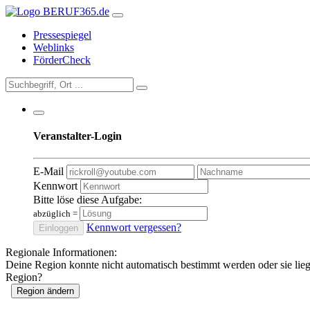
Pressespiegel
Weblinks
FörderCheck
Veranstalter-Login
E-Mail
Kennwort
Bitte löse diese Aufgabe:
abzüglich
=
Kennwort vergessen?
Einloggen
Regionale Informationen:
Deine Region konnte nicht automatisch bestimmt werden oder sie lie
Region?
Region ändern