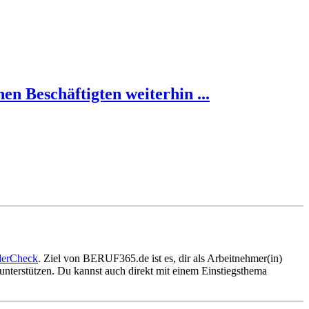
en Beschäftigten weiterhin ...
derCheck
. Ziel von BERUF365.de ist es, dir als Arbeitnehmer(in)
nterstützen. Du kannst auch direkt mit einem Einstiegsthema