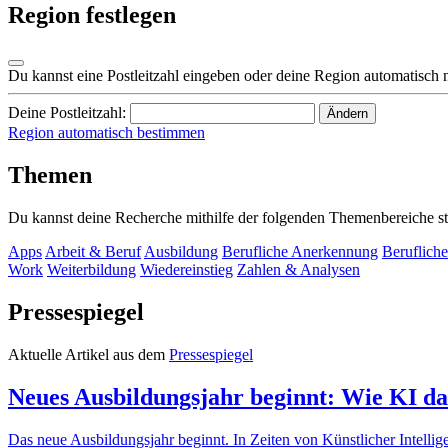
Region festlegen
Du kannst eine Postleitzahl eingeben oder deine Region automatisch 
Deine Postleitzahl:
Ändern
Region automatisch bestimmen
Themen
Du kannst deine Recherche mithilfe der folgenden Themenbereiche st
Apps
Arbeit & Beruf
Ausbildung
Berufliche Anerkennung
Berufliche
Work
Weiterbildung
Wiedereinstieg
Zahlen & Analysen
Pressespiegel
Aktuelle Artikel aus dem
Pressespiegel
Neues Ausbildungsjahr beginnt: Wie KI d
Das neue Ausbildungsjahr beginnt. In Zeiten von Künstlicher Intell