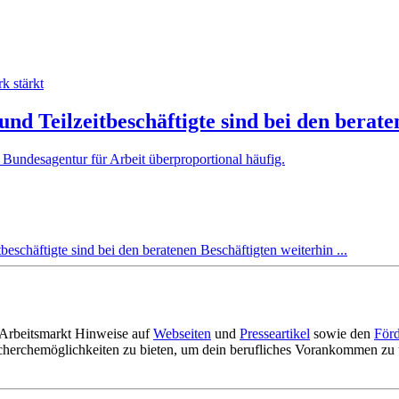
 Teilzeitbeschäftigte sind bei den beraten
 Bundesagentur für Arbeit überproportional häufig.
 Arbeitsmarkt Hinweise auf
Webseiten
und
Presseartikel
sowie den
För
cherchemöglichkeiten zu bieten, um dein berufliches Vorankommen zu u