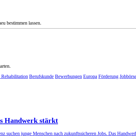
neu bestimmen lassen.
arten.
 Rehabilitation
Berufskunde
Bewerbungen
Europa
Förderung
Jobbörs
as Handwerk stärkt
igenz suchen junge Menschen nach zukunftssicheren Jobs. Das Handwerk